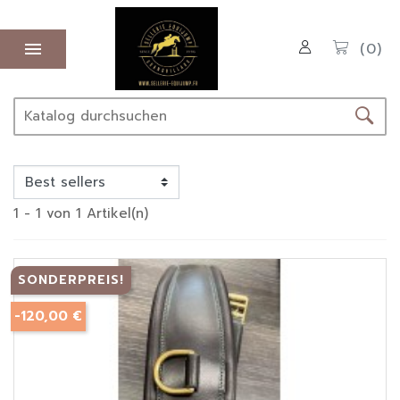

(0)
1 - 1 von 1 Artikel(n)
SONDERPREIS!
-120,00 €