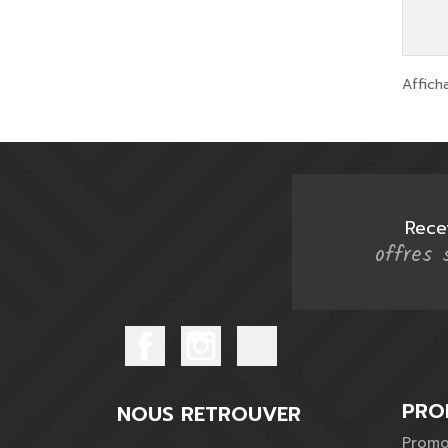
Affich
Rece
offres 
PRO
NOUS RETROUVER
Promo