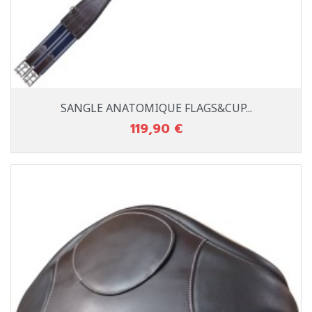
SANGLE ANATOMIQUE FLAGS&CUP...
119,90 €
Prix