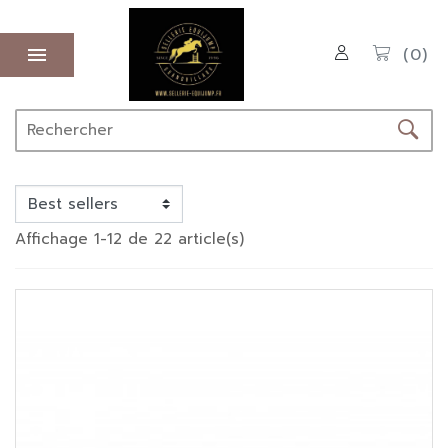

(0)
Affichage 1-12 de 22 article(s)