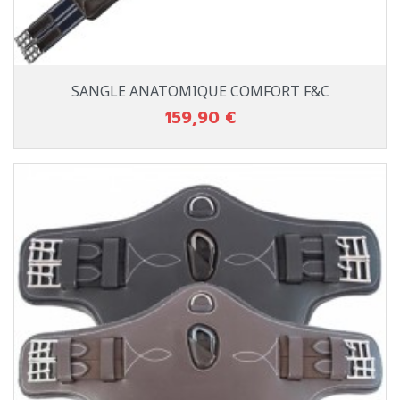
SANGLE ANATOMIQUE COMFORT F&C
159,90 €
Prix