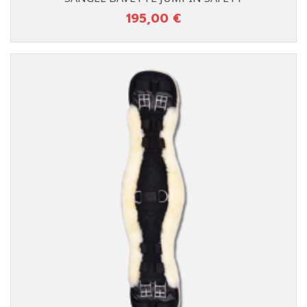
195,00 €
Prix