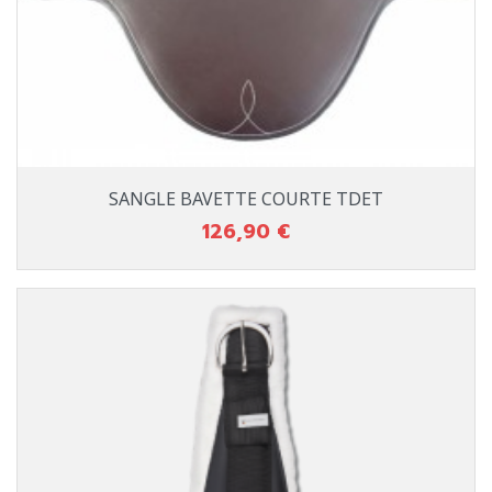
SANGLE BAVETTE COURTE TDET
126,90 €
Prix