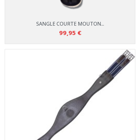
SANGLE COURTE MOUTON...
99,95 €
Prix