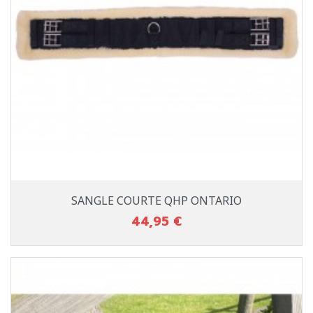
SANGLE COURTE QHP ONTARIO
44,95 €
Prix