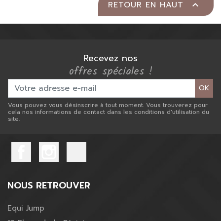
RETOUR EN HAUT

Recevez nos
offres spéciales !
OK
Vous pouvez vous désinscrire à tout moment. Vous trouverez pour
cela nos informations de contact dans les conditions d'utilisation du
site.
NOUS RETROUVER
Equi Jump