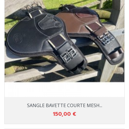
SANGLE BAVETTE COURTE MESH...
150,00 €
Prix