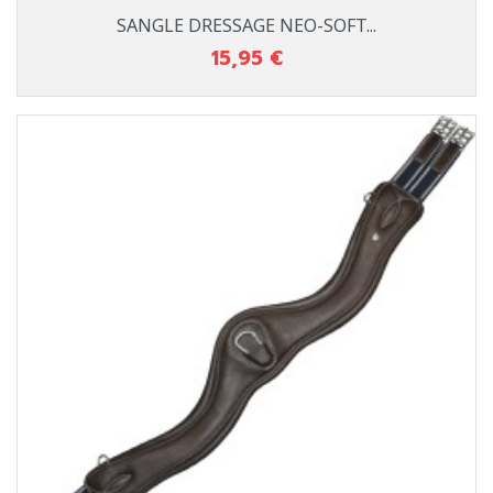
SANGLE DRESSAGE NEO-SOFT...
15,95 €
Prix