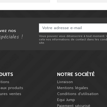
vez nos
spéciales !
Vous pouvez vous désinscrire à tout moment. 
cela nos informations de contact dans les condit
site.
DUITS
NOTRE SOCIÉTÉ
tions
Livraison
aux produits
Mentions légales
eures ventes
Conditions d'utilisation
Equi Jump
Paiement sécurisé