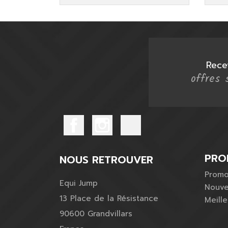
Rece
offres 
PRO
NOUS RETROUVER
Promo
Equi Jump
Nouve
13 Place de la Résistance
Meill
90600 Grandvillars