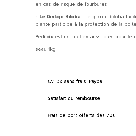
en cas de risque de fourbures
-
Le Ginkgo Biloba
: Le ginkgo biloba facil
plante participe à la protection de la boit
Pedimix
est un soutien aussi bien pour le c
seau 1kg
CV, 3x sans frais, Paypal...
Satisfait ou remboursé
Frais de port offerts dès 70€