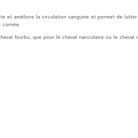
ite et améliore la circulation sanguine et permet de lutter 
e cornée.
heval fourbu, que pour le cheval naviculaire ou le cheval 