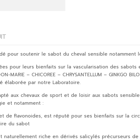
IT
é pour soutenir le sabot du cheval sensible notamment lo
es pour leurs bienfaits sur la vascularisation des sabots 
RDON-MARIE – CHICOREE – CHRYSANTELLUM – GINKGO BILOB
é élaborée par notre Laboratoire.
pté aux chevaux de sport et de loisir aux sabots sensible
gie et notamment :
 de flavonoides, est réputé pour ses bienfaits sur la circ
ire du sabot
t naturellement riche en dérivés salicylés précurseurs de