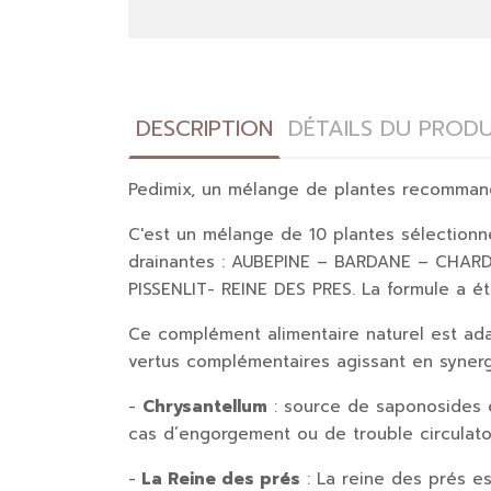
DESCRIPTION
DÉTAILS DU PRODU
Pedimix
, un mélange de plantes recommand
C'est un mélange de 10 plantes sélectionné
drainantes : AUBEPINE – BARDANE – CHA
PISSENLIT- REINE DES PRES. La formule a ét
Ce complément alimentaire naturel est ada
vertus complémentaires agissant en syner
-
Chrysantellum
: source de saponosides et
cas d’engorgement ou de trouble circulato
-
La Reine des prés
: La reine des prés es