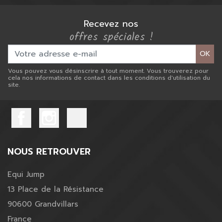
Recevez nos
offres spéciales !
OK
Vous pouvez vous désinscrire à tout moment. Vous trouverez pour
cela nos informations de contact dans les conditions d'utilisation du
site.
NOUS RETROUVER
Equi Jump
13 Place de la Résistance
90600 Grandvillars
France