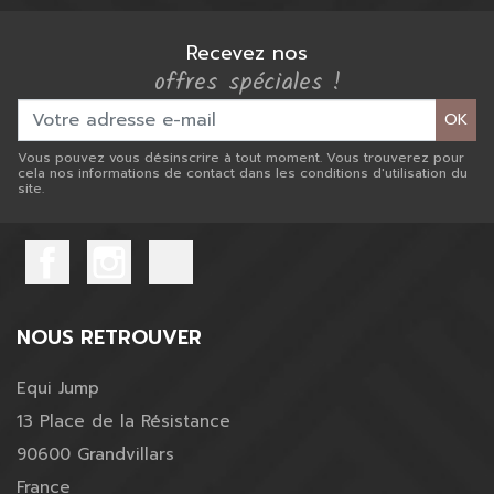
Recevez nos
offres spéciales !
OK
Vous pouvez vous désinscrire à tout moment. Vous trouverez pour
cela nos informations de contact dans les conditions d'utilisation du
site.
NOUS RETROUVER
Equi Jump
13 Place de la Résistance
90600 Grandvillars
France