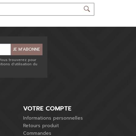
Étriers
Accessoires
Soins des cuirs
JE M'ABONNE
Vous trouverez pour
ions d'utilisation du
VOTRE COMPTE
Informations personnelles
Retours produit
Commandes