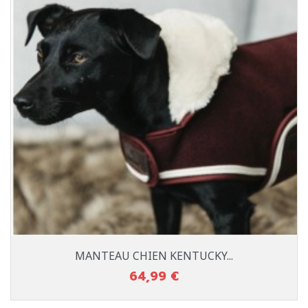
MANTEAU CHIEN KENTUCKY...
64,99 €
Prix