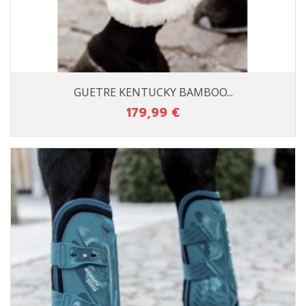
GUETRE KENTUCKY BAMBOO...
179,99 €
Prix