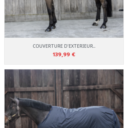
COUVERTURE D'EXTERIEUR...
139,99 €
Prix