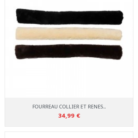
FOURREAU COLLIER ET RENES...
34,99 €
Prix