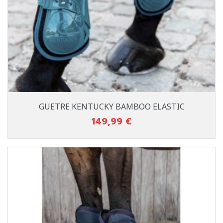
GUETRE KENTUCKY BAMBOO ELASTIC
149,99 €
Prix