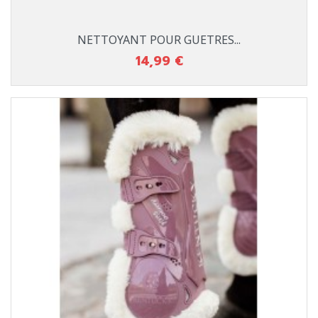
NETTOYANT POUR GUETRES...
14,99 €
Prix