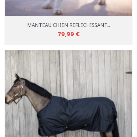
MANTEAU CHIEN REFLECHISSANT...
79,99 €
Prix