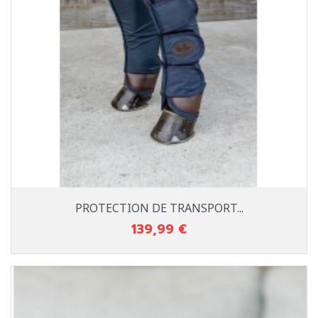
PROTECTION DE TRANSPORT...
139,99 €
Prix