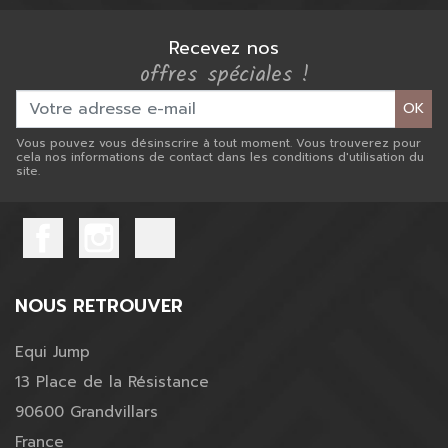
Recevez nos
offres spéciales !
OK
Vous pouvez vous désinscrire à tout moment. Vous trouverez pour
cela nos informations de contact dans les conditions d'utilisation du
site.
NOUS RETROUVER
Equi Jump
13 Place de la Résistance
90600 Grandvillars
France