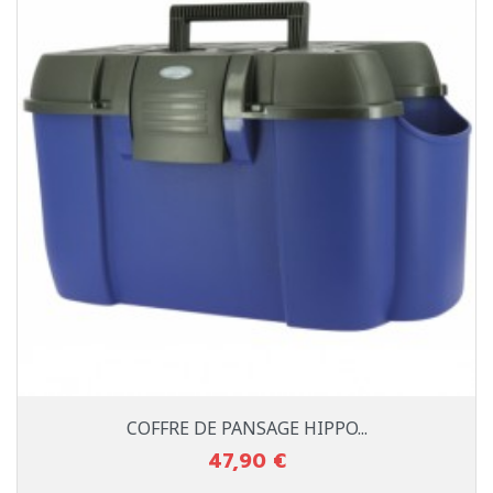
COFFRE DE PANSAGE HIPPO...
47,90 €
Prix