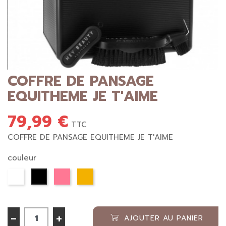
COFFRE DE PANSAGE
EQUITHEME JE T'AIME
79,99 €
TTC
COFFRE DE PANSAGE EQUITHEME JE T'AIME
couleur
Blanc
Noir
Rose
GOLD EARTH
-
+
AJOUTER AU PANIER