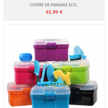
COFFRE DE PANSAGE ECO...
32,95 €
Prix