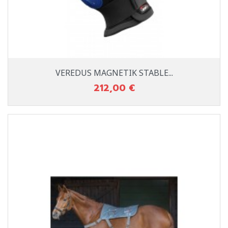
VEREDUS MAGNETIK STABLE...
212,00 €
Prix