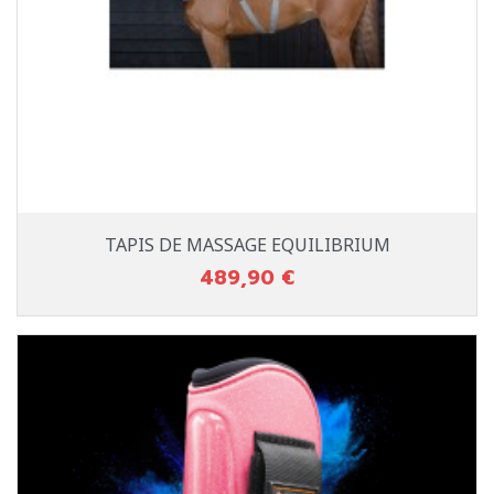
TAPIS DE MASSAGE EQUILIBRIUM
489,90 €
Prix