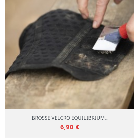
BROSSE VELCRO EQUILIBRIUM...
6,90 €
Prix