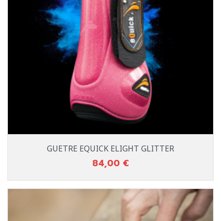
GUETRE EQUICK ELIGHT GLITTER
84,00 €
Prix