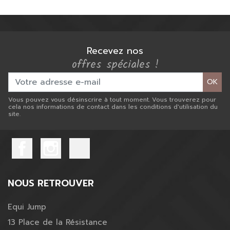
Recevez nos
offres spéciales !
OK
Vous pouvez vous désinscrire à tout moment. Vous trouverez pour
cela nos informations de contact dans les conditions d'utilisation du
site.
NOUS RETROUVER
Equi Jump
13 Place de la Résistance